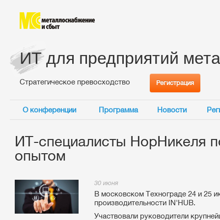
ИТ для предприятий мет
Стратегическое превосходство
Регистрация
О конференции
Программа
Новости
Рег
ИТ-специалисты НорНикеля по
опытом
30 июня
В московском Технограде 24 и 25 
производительности IN'HUB.
Участвовали руководители крупне