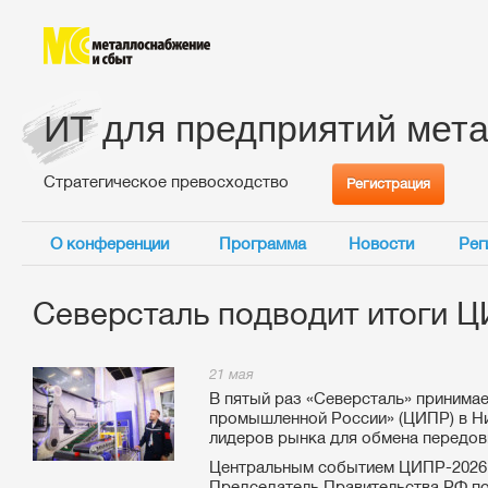
ИТ для предприятий мет
Стратегическое превосходство
Регистрация
О конференции
Программа
Новости
Рег
Северсталь подводит итоги Ц
21 мая
В пятый раз «Северсталь» принима
промышленной России» (ЦИПР) в Н
лидеров рынка для обмена передов
Центральным событием ЦИПР-2026 с
Председатель Правительства РФ по