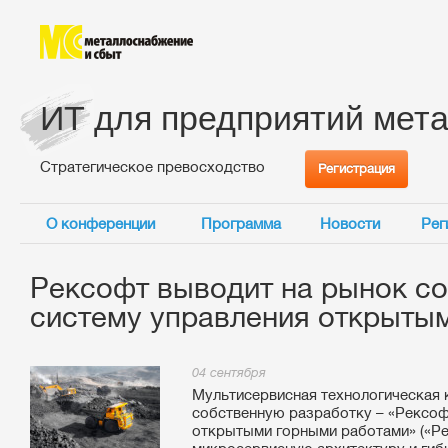
ИТ для предприятий мет
Стратегическое превосходство
Регистрация
О конференции
Программа
Новости
Рег
Рексофт выводит на рынок с
систему управления открыты
04 сентября
Мультисервисная технологическая 
собственную разработку – «Рексоф
открытыми горными работами» («Ре