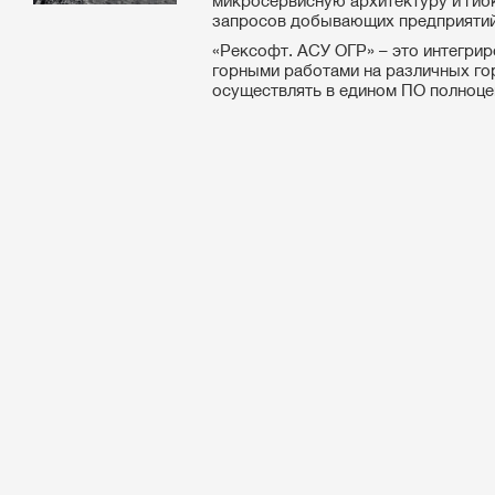
микросервисную архитектуру и гиб
запросов добывающих предприятий
«Рексофт. АСУ ОГР» – это интегри
горными работами на различных го
осуществлять в едином ПО полноцен